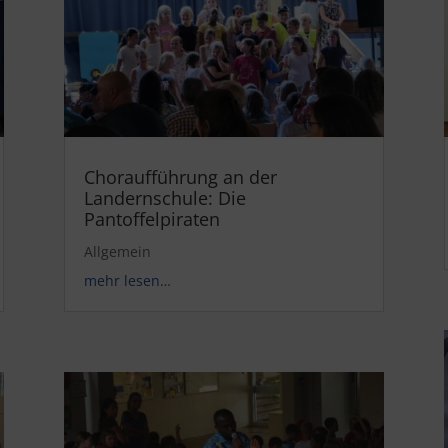
Choraufführung an der
Landernschule: Die
Pantoffelpiraten
Allgemein
mehr lesen…