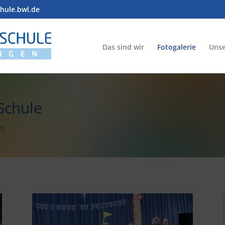
chule.bwl.de
Das sind wir
Fotogalerie
Unse
Schule
m.