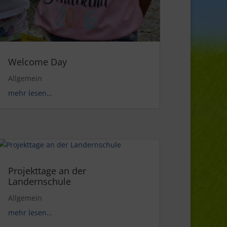
Welcome Day
Allgemein
mehr lesen…
Projekttage an der
Landernschule
Allgemein
mehr lesen…