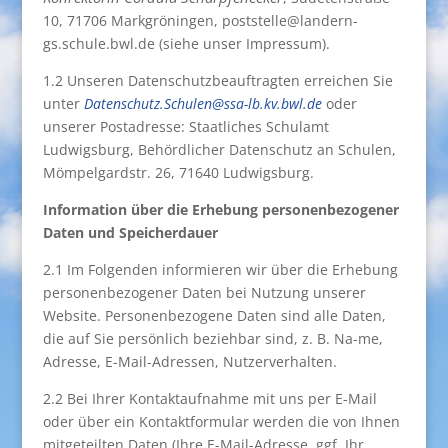
10, 71706 Markgröningen, poststelle@landern-
gs.schule.bwl.de (siehe unser Impressum).
1.2 Unseren Datenschutzbeauftragten erreichen Sie
unter
Datenschutz.Schulen@ssa-lb.kv.bwl.de
oder
unserer Postadresse: Staatliches Schulamt
Ludwigsburg, Behördlicher Datenschutz an Schulen,
Mömpelgardstr. 26, 71640 Ludwigsburg.
Information über die Erhebung personenbezogener
Daten und Speicherdauer
2.1 Im Folgenden informieren wir über die Erhebung
personenbezogener Daten bei Nutzung unserer
Website. Personenbezogene Daten sind alle Daten,
die auf Sie persönlich beziehbar sind, z. B. Na-me,
Adresse, E-Mail-Adressen, Nutzerverhalten.
2.2 Bei Ihrer Kontaktaufnahme mit uns per E-Mail
oder über ein Kontaktformular werden die von Ihnen
mitgeteilten Daten (Ihre E-Mail-Adresse, ggf. Ihr