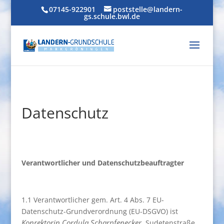
07145-922901
poststelle@landern-
gs.schule.bwl.de
Datenschutz
Verantwortlicher und Datenschutzbeauftragter
1.1 Verantwortlicher gem. Art. 4 Abs. 7 EU-
Datenschutz-Grundverordnung (EU-DSGVO) ist
Konrektorin Cordula
Scharpfenecker
, Sudetenstraße