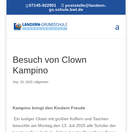
07145-922901
poststelle@landern-
gs.schule.bwl.de
Besuch von Clown
Kampino
Sep. 19, 2020
|
Allgemein
Kampino bringt den Kindern Freude
Ein lustiger Clown mit großen Koffern und Taschen
besuchte am Montag,den 13. Juli 2020 alle Schüler der