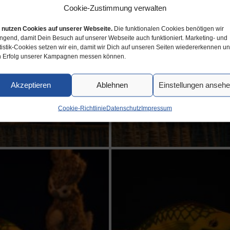
Cookie-Zustimmung verwalten
 nutzen Cookies auf unserer Webseite.
Die funktionalen Cookies benötigen wir
ngend, damit Dein Besuch auf unserer Webseite auch funktioniert. Marketing- und
tistik-Cookies setzen wir ein, damit wir Dich auf unseren Seiten wiedererkennen u
 Erfolg unserer Kampagnen messen können.
Akzeptieren
Ablehnen
Einstellungen anseh
Cookie-Richtlinie
Datenschutz
Impressum