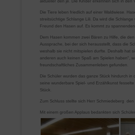
aktueller den je. Die Kinder erkennen sich in den 
Die Tiere leben friedlich auf einer Waldwiese. Has
streitsüchtige Schlange Lili. Da wird die Schlang
Freund den Hasen auf. Es kommt zu spannenden 
Dem Hasen kommen zwei Bären zu Hilfe, die den 
Aussprache, bei der sich herausstellt, dass di
weshalb sie nicht mitspielen durfte. Deshalb hat s
anderen auch keinen Spaß am Spielen haben“, war
freundschaftliches Zusammenleben gefunden.
Die Schüler wurden das ganze Stück hindurch in 
seine wunderbare Spiel- und Erzählkunst fesselte
Stück.
Zum Schluss stellte sich Herr Schmiedeberg den 
Mit einem großen Applaus bedankten sich Schüler