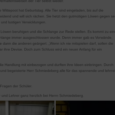
Verhaltensweisen der Tier selbst wieder.
e Wittepoot hat Geburtstag. Alle Tier sind eingeladen, bis auf die
e wütend und will sich rächen. Sie hetzt den gutmütigen Löwen gegen s
und lustigen Verwicklungen.
Löwen beruhigen und die Schlange zur Rede stellen. Es kommt zu ein
e Schlange immer ausgeschlossen wurde. Denn immer gab es Vorwände,
ie dann die anderen geärgert. „Wenn ich nie mitspielen darf, sollen die
 ihre Devise. Doch zum Schluss wird ein neuer Anfang für ein
die Handlung mit einbezogen und durften ihre Ideen einbringen. Durch
 und begeisterte Herr Schmiedeberg alle für das spannende und lehrre
Fragen der Schüler.
 und Lehrer ganz herzlich bei Herrn Schmiedeberg.