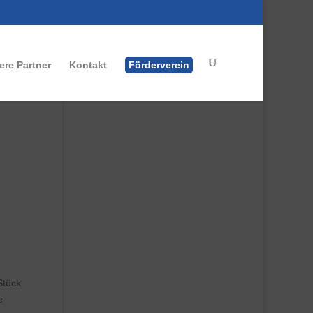
ere Partner
Kontakt
Förderverein
Stück
e