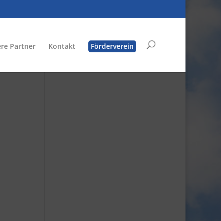
re Partner
Kontakt
Förderverein