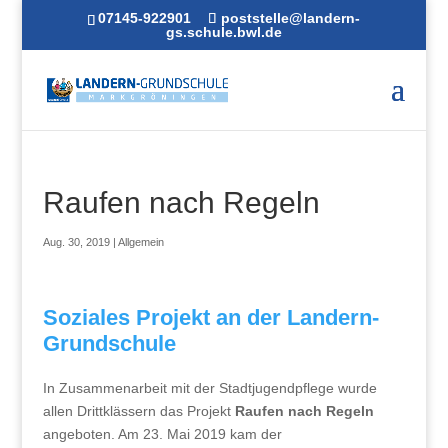
07145-922901
poststelle@landern-
gs.schule.bwl.de
Raufen nach Regeln
Aug. 30, 2019
|
Allgemein
Soziales Projekt an der Landern-
Grundschule
In Zusammenarbeit mit der Stadtjugendpflege wurde
allen Drittklässern das Projekt
Raufen nach Regeln
angeboten. Am 23. Mai 2019 kam der