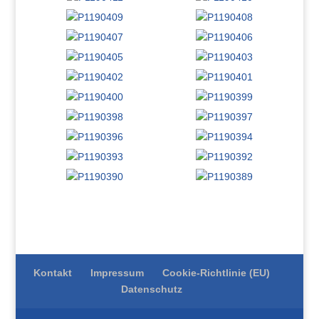
Kontakt
Impressum
Cookie-Richtlinie (EU)
Datenschutz