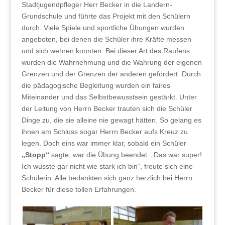
Stadtjugendpfleger Herr Becker in die Landern-
Grundschule und führte das Projekt mit den Schülern
durch. Viele Spiele und sportliche Übungen wurden
angeboten, bei denen die Schüler ihre Kräfte messen
und sich wehren konnten. Bei dieser Art des Raufens
wurden die Wahrnehmung und die Wahrung der eigenen
Grenzen und der Grenzen der anderen gefördert. Durch
die pädagogische Begleitung wurden ein faires
Miteinander und das Selbstbewusstsein gestärkt. Unter
der Leitung von Herrn Becker trauten sich die Schüler
Dinge zu, die sie alleine nie gewagt hätten. So gelang es
ihnen am Schluss sogar Herrn Becker aufs Kreuz zu
legen. Doch eins war immer klar, sobald ein Schüler
„Stopp“
sagte, war die Übung beendet. „Das war super!
Ich wusste gar nicht wie stark ich bin“, freute sich eine
Schülerin. Alle bedankten sich ganz herzlich bei Herrn
Becker für diese tollen Erfahrungen.