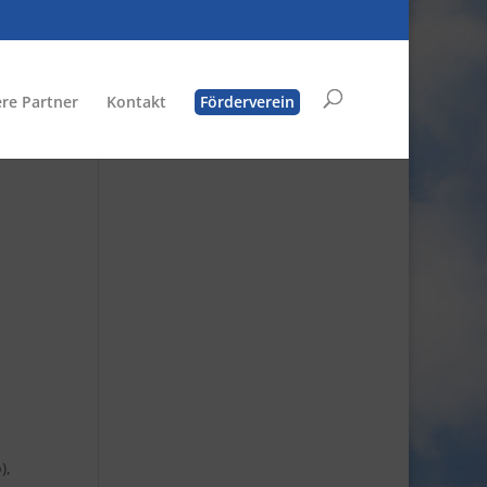
re Partner
Kontakt
Förderverein
),