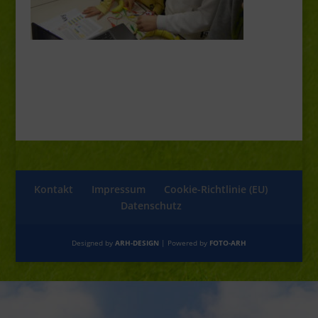
Kontakt
Impressum
Cookie-Richtlinie (EU)
Datenschutz
Designed by
ARH-DESIGN
| Powered by
FOTO-ARH