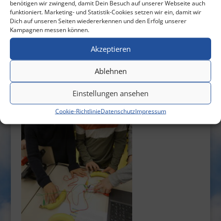
benötigen wir zwingend, damit Dein Besuch auf unserer Webseite auch
funktioniert. Marketing- und Statistik-Cookies setzen wir ein, damit wir
Dich auf unseren Seiten wiedererkennen und den Erfolg unserer
Kampagnen messen können.
Akzeptieren
Ablehnen
Einstellungen ansehen
Cookie-Richtlinie
Datenschutz
Impressum