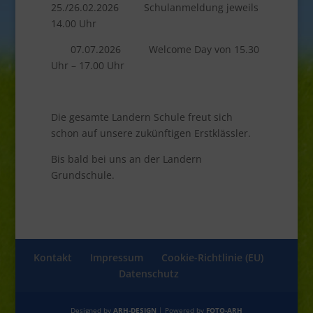
25./26.02.2026 Schulanmeldung jeweils
14.00 Uhr
07.07.2026 Welcome Day von 15.30
Uhr – 17.00 Uhr
Die gesamte Landern Schule freut sich
schon auf unsere zukünftigen Erstklässler.
Bis bald bei uns an der Landern
Grundschule.
Kontakt
Impressum
Cookie-Richtlinie (EU)
Datenschutz
Designed by
ARH-DESIGN
| Powered by
FOTO-ARH