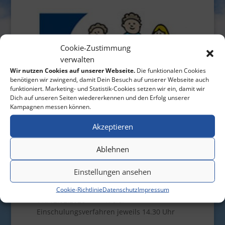
Cookie-Zustimmung
verwalten
Wir nutzen Cookies auf unserer Webseite.
Die funktionalen Cookies
benötigen wir zwingend, damit Dein Besuch auf unserer Webseite auch
funktioniert. Marketing- und Statistik-Cookies setzen wir ein, damit wir
Dich auf unseren Seiten wiedererkennen und den Erfolg unserer
Kampagnen messen können.
Akzeptieren
Ablehnen
Termine
:
11./13.11.2025
Einstellungen ansehen
Einschulungselternabend jeweils 20 Uhr
Cookie-Richtlinie
Datenschutz
Impressum
11./12.02.2026 Kieler
Einschulungsverfahren jeweils 14.30 Uhr