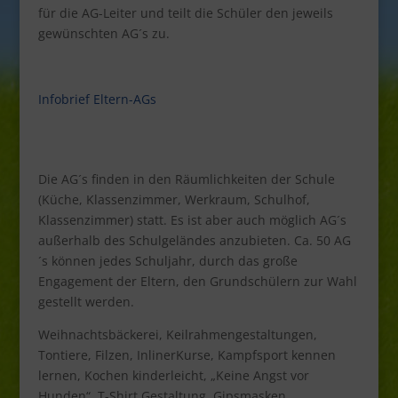
für die AG-Leiter und teilt die Schüler den jeweils
gewünschten AG´s zu.
Infobrief Eltern-AGs
Die AG´s finden in den Räumlichkeiten der Schule
(Küche, Klassenzimmer, Werkraum, Schulhof,
Klassenzimmer) statt. Es ist aber auch möglich AG´s
außerhalb des Schulgeländes anzubieten. Ca. 50 AG
´s können jedes Schuljahr, durch das große
Engagement der Eltern, den Grundschülern zur Wahl
gestellt werden.
Weihnachtsbäckerei, Keilrahmengestaltungen,
Tontiere, Filzen, InlinerKurse, Kampfsport kennen
lernen, Kochen kinderleicht, „Keine Angst vor
Hunden“, T-Shirt Gestaltung, Gipsmasken,