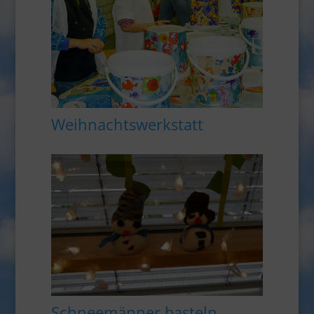
Weihnachtswerkstatt
Schneemänner basteln