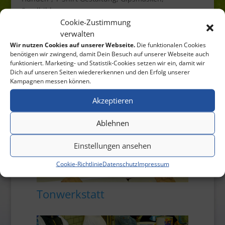
Sandbilder, …
Cookie-Zustimmung
Bei Fragen wenden Sie sich bitte an
ElternAGs-
verwalten
Landernschule@gmx.de
Wir nutzen Cookies auf unserer Webseite.
Die funktionalen Cookies
benötigen wir zwingend, damit Dein Besuch auf unserer Webseite auch
funktioniert. Marketing- und Statistik-Cookies setzen wir ein, damit wir
Dich auf unseren Seiten wiedererkennen und den Erfolg unserer
Kampagnen messen können.
Akzeptieren
Ablehnen
Einstellungen ansehen
Cookie-Richtlinie
Datenschutz
Impressum
Tonwerkstatt