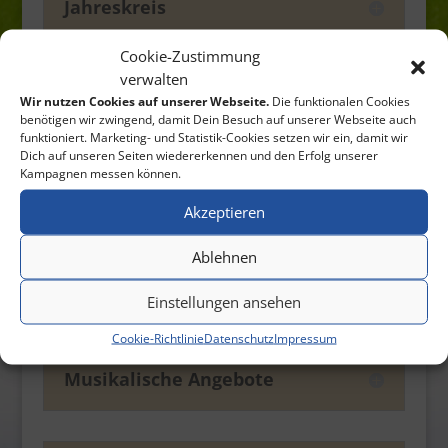
Jahreskreis
Cookie-Zustimmung
verwalten
Kooperationen
Wir nutzen Cookies auf unserer Webseite.
Die funktionalen Cookies
benötigen wir zwingend, damit Dein Besuch auf unserer Webseite auch
funktioniert. Marketing- und Statistik-Cookies setzen wir ein, damit wir
Dich auf unseren Seiten wiedererkennen und den Erfolg unserer
Kampagnen messen können.
Krankheit
Akzeptieren
Ablehnen
Lesewettbewerb
Einstellungen ansehen
Cookie-Richtlinie
Datenschutz
Impressum
Musikalische Angebote